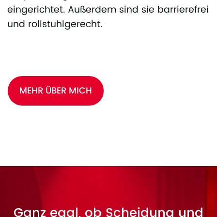
eingerichtet. Außerdem sind sie barrierefrei
und rollstuhlgerecht.
MEHR ÜBER MICH
Ganz egal, ob Scheidung und