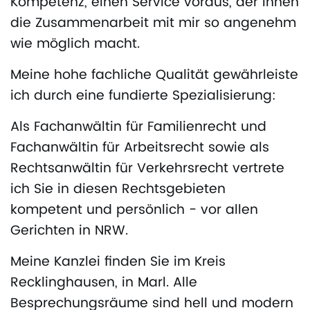
Kompetenz, einen Service voraus, der Ihnen
die Zusammenarbeit mit mir so angenehm
wie möglich macht.
Meine hohe fachliche Qualität gewährleiste
ich durch eine fundierte Spezialisierung:
Als Fachanwältin für Familienrecht und
Fachanwältin für Arbeitsrecht sowie als
Rechtsanwältin für Verkehrsrecht vertrete
ich Sie in diesen Rechtsgebieten
kompetent und persönlich - vor allen
Gerichten in NRW.
Meine Kanzlei finden Sie im Kreis
Recklinghausen, in Marl. Alle
Besprechungsräume sind hell und modern