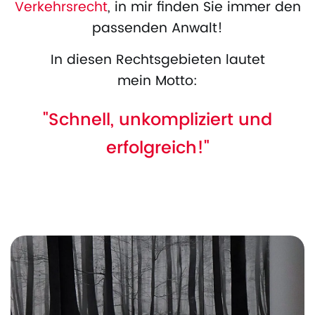
Verkehrsrecht
, in mir finden Sie immer den
passenden Anwalt!
In diesen Rechtsgebieten lautet
mein Motto:
"Schnell, unkompliziert und
erfolgreich!"