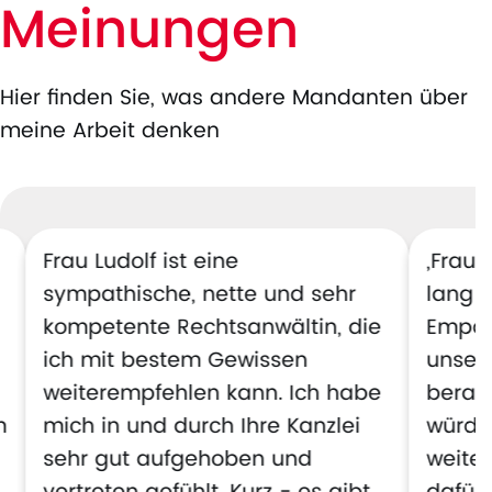
Meinungen
Hier finden Sie, was andere Mandanten über
meine Arbeit denken
Frau Ludolf ist eine
„Frau 
sympathische, nette und sehr
lang k
kompetente Rechtsanwältin, die
Empat
ich mit bestem Gewissen
unsere
weiterempfehlen kann. Ich habe
berate
m
mich in und durch Ihre Kanzlei
würde 
sehr gut aufgehoben und
weite